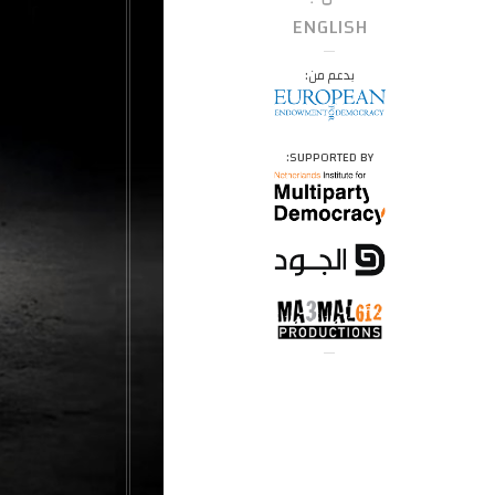
ENGLISH
بدعم من:
SUPPORTED BY: