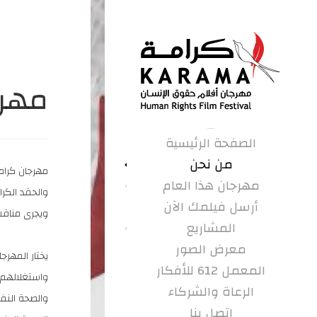
مهرج
الصفحة الرئيسية
من نحن
مهرجان كرام
مهرجان هذا العام
والحقد الكرا
أرسل فيلمك الآن
ويجرى مناقش
المشاريع
معرض الصور
يختار المهرج
المعمل 612 للأفكار
واستغلالهم 
الرعاة والشركاء
والصحة النف
اتصل بنا