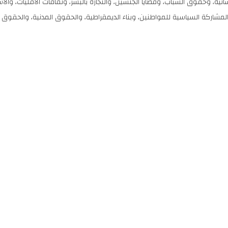
انية، وحقوق الشباب، وقضايا الجنسين، والتجارة بالبشر، وثقافات الأقليات، والاست
المشاركة السياسية للمواطنين،
وبناء الديمقراطية، والحقوق المدنية، والحقوق ا