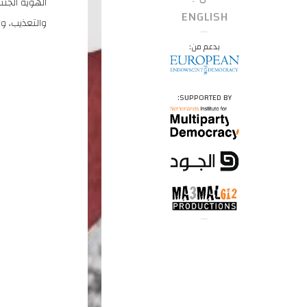
الهوية الجنس
ENGLISH
والتعذيب، و
بدعم من:
SUPPORTED BY: