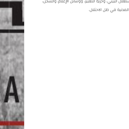
غلال البيئي، وحرية التعبير، ووسائل الإعلام، والسجن،
لمدنية في ظل الاحتلال.