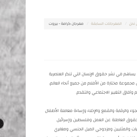
 نحن
المهرجانات السابقة
مهرجان كرامة - بيروت
 يساهم في نشر حقوق الإنسان التي تنكر العنصرية
جموعة مختارة من الأفلام من جميع أنحاء العالم،
آفاق التغيير الاجتماعي والتقدم.
جوء والرقابة والقمع والإخلاء وإساءة معاملة الأطفال
الحقوق العاطلة عن العمل وفلسطين وإسرائيل
ليات والمثليين ومزدوجي الميل الجنسي ومغايري