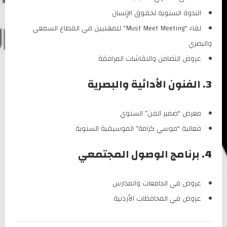
الندوة السنوية لحقوق الإنسان
لقاء “Must Meet Meeting” للمهنيين في القطاع السمعي
والبصري
عروض التضامن والنقاشات المرافقة
3. الفنون الأدائية والبصرية
معرض “ضمير الفن” السنوي
فعالية “موسي كرامة” الموسيقية السنوية
4. برنامج الوصول المجتمعي
عروض في الجامعات والمدارس
عروض في المحافظات الأردنية