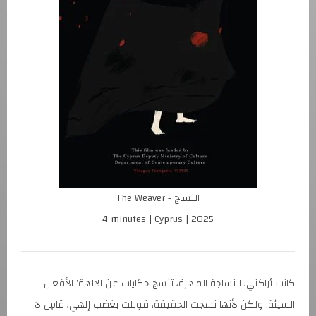
The Weaver - النساج
4 minutes | Cyprus | 2025
كانت أراكني، النساجة الماهرة، تنسج حكايات عن الآلهة’ الأفعال
السيئة. ولكن لأنها نسجت الحقيقة، قوبلت بغضب إلهي، قاسٍ لا