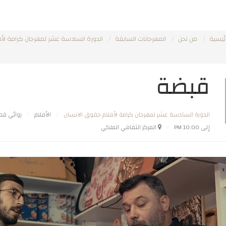
ئيسية
من نحن
المهرجانات السابقة
الدورة السادسة عشر لمهرجان كرامة لأف
قبضة
الدورة السادسة عشر لمهرجان كرامة لأفلام حقوق الانسان
الأفلام
روائي قص
إلى 10:00 PM
المركز الثقافي الملكي