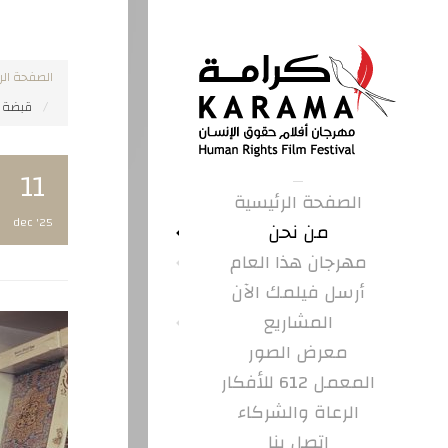
الصفحة الر
قبضة
11
الصفحة الرئيسية
dec '25
من نحن
مهرجان هذا العام
أرسل فيلمك الآن
المشاريع
معرض الصور
المعمل 612 للأفكار
الرعاة والشركاء
اتصل بنا