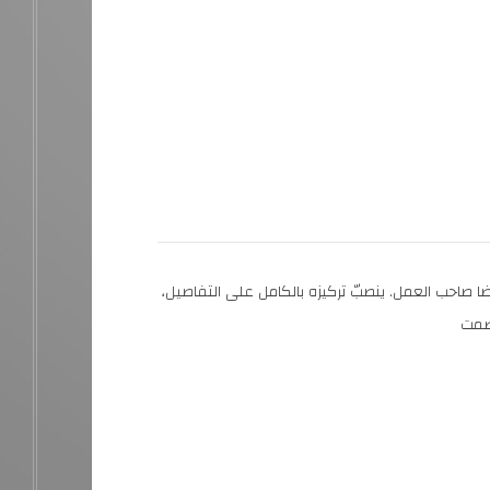
صاحب العمل. ينصبّ تركيزه بالكامل على التفاصيل،
بصمت