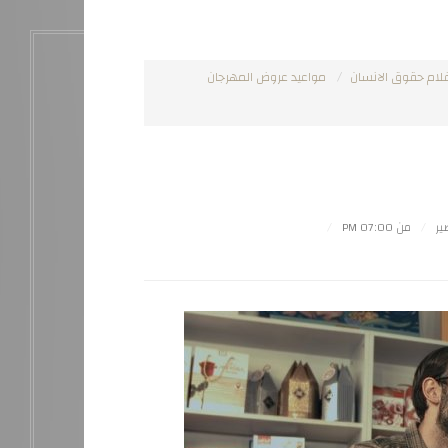
لام حقوق الانسان
مواعيد عروض المهرجان
ير
من 07:00 PM