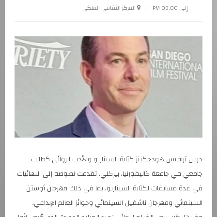
إلى 09:00 PM
المركز الثقافي الملكي
درس ترافيس هودجكينز كتابة السيناريو والأدب الروائي كطالب
جامعي في جامعة كاليفورنيا، بيركلي. تقدمت نصوصه إلى النهائيات
في عدة مسابقات لكتابة السيناريو، بما في ذلك مهرجان أوستن
السينمائي ومهرجان ناشفيل السينمائي وجوائز العالم الإبداعي،