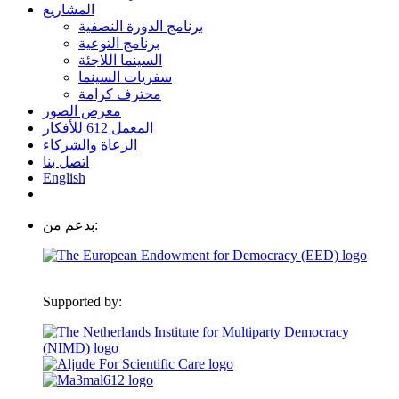
المشاريع
برنامج الدورة النصفية
برنامج التوعية
السينما اللاجئة
سفريات السينما
محترف كرامة
معرض الصور
المعمل 612 للأفكار
الرعاة والشركاء
اتصل بنا
English
بدعم من:
Supported by: