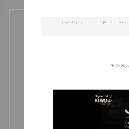
لام حقوق الانسان
مواعيد عروض المهرجان
06:0 PM