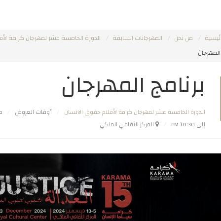
ئيسية
من نحن
المهرجانات السابقة
الدورة الخامسة عشر لمهرجان كرامة لأف
المهرجان
برنامج المهرجان
الدورة الخامسة عشر لمهرجان كرامة لأفلام حقوق الانسان
أوقات العروض
من 0
إلى 10:30 PM
المركز الثقافي الملكي