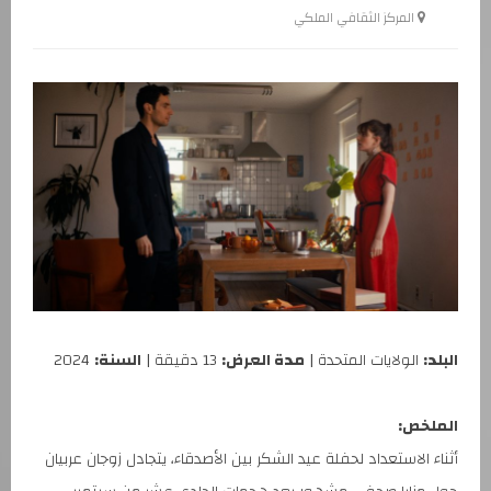
المركز الثقافي الملكي
البلد:
الولايات المتحدة |
مدة العرض:
13 دقيقة |
السنة:
2024
الملخص:
أثناء الاستعداد لحفلة عيد الشكر بين الأصدقاء، يتجادل زوجان عربيان