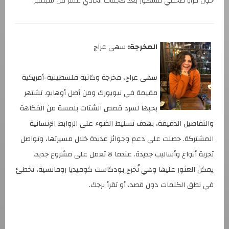
حول مزايا صحفي مشهور بعد هجمات الحادي عشر من سبتمبر.
المخرجة:
سهى عراج
سهى عراج، مخرجة وكاتبة فلسطينية-أمريكية
مقيمة في نيويورك ومن أصل أوهايو. تشتهر
بحبها لسرد قصص الشتات بلمسة من الفكاهة
والتفاصيل الدقيقة، بهدف تسليط الضوء على الروابط الإنسانية
المشتركة. حصلت على دعم وجوائز عديدة خلال مسيرتها، وتواصل
تجربة أنواع وأساليب جديدة. عندما لا تعمل على مشروع جديد،
يمكن العثور عليها وهي تُخرج بودكاست كوميديا رومانسية، تخطئ
في نطق الكلمات دون قصد، أو تقرأ برجك.