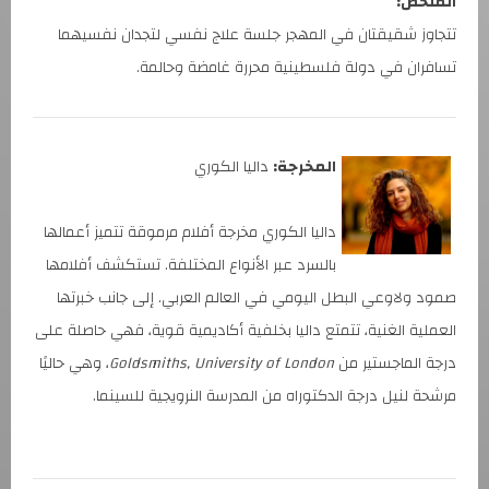
الملخص:
تتجاوز شقيقتان في المهجر جلسة علاج نفسي لتجدان نفسيهما
تسافران في دولة فلسطينية محررة غامضة وحالمة.
المخرجة:
داليا الكوري
داليا الكوري مخرجة أفلام مرموقة تتميز أعمالها
بالسرد عبر الأنواع المختلفة. تستكشف أفلامها
صمود ولاوعي البطل اليومي في العالم العربي. إلى جانب خبرتها
العملية الغنية، تتمتع داليا بخلفية أكاديمية قوية، فهي حاصلة على
درجة الماجستير من
Goldsmiths, University of London
، وهي حاليًا
مرشحة لنيل درجة الدكتوراه من المدرسة النرويجية للسينما.