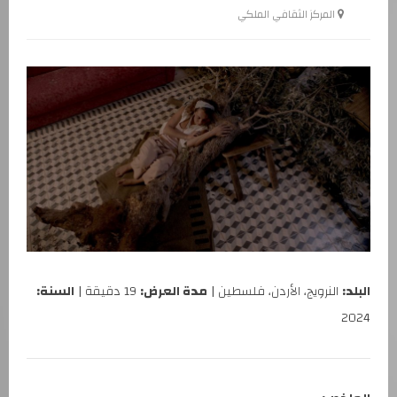
المركز الثقافي الملكي
البلد:
النرويج، الأردن، فلسطين |
مدة العرض:
19 دقيقة |
السنة:
2024