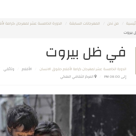
ئيسية
من نحن
المهرجانات السابقة
الدورة الخامسة عشر لمهرجان كرامة لأف
بيروت
في ظل بيروت
الدورة الخامسة عشر لمهرجان كرامة لأفلام حقوق الانسان
الأفلام
وثائقي
إلى 08:00 PM
المركز الثقافي الملكي