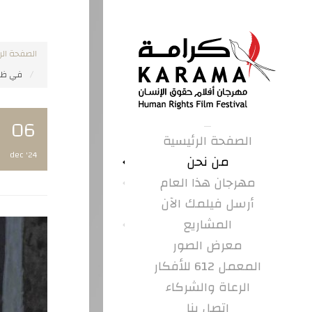
الصفحة الر
في ظل 
06
الصفحة الرئيسية
dec '24
من نحن
مهرجان هذا العام
أرسل فيلمك الآن
المشاريع
معرض الصور
المعمل 612 للأفكار
الرعاة والشركاء
اتصل بنا