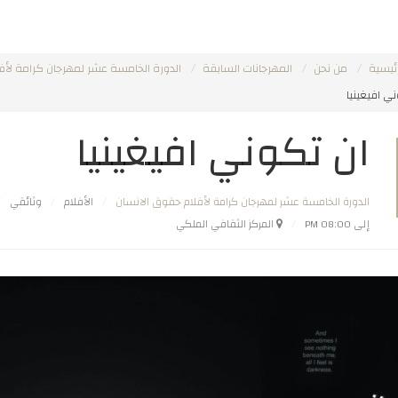
ئيسية
من نحن
المهرجانات السابقة
الدورة الخامسة عشر لمهرجان كرامة لأف
ي افیغینیا
ان تکوني افیغینیا
الدورة الخامسة عشر لمهرجان كرامة لأفلام حقوق الانسان
الأفلام
وثائقي
إلى 08:00 PM
المركز الثقافي الملكي