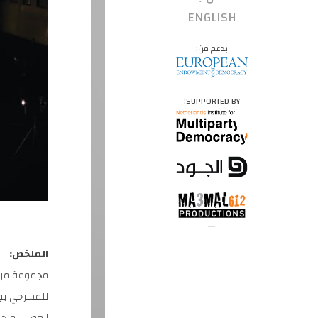
ENGLISH
بدعم من:
SUPPORTED BY:
الملخص:
مجموعة من ا
للمسرحي يور