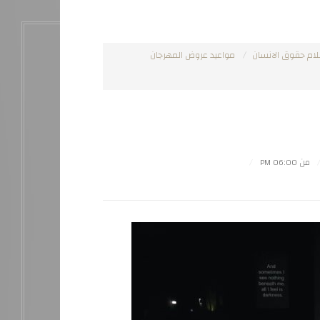
لام حقوق الانسان
مواعيد عروض المهرجان
من 06:00 PM