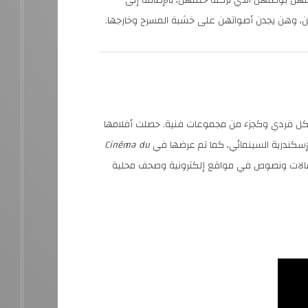
قتهن بوطنهن الذي تركنه خلفهن، بالإضافة إلى
مكين، وهن يجدن أصواتهن على خشبة المسرح وخارجها.
ة بشكل فردي وكجزء من مجموعات فنية. حصلت أفلامها
لإسكندرية السينمائي، كما تم عرضها في
Cinéma du
 مقالات ونصوص في مواقع إلكترونية وصحف محلية