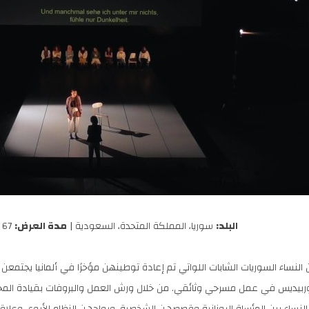
البلد:
سوريا، المملكة المتحدة، السعودية |
مدة العرض:
67 دقيقة |
لنساء السوريات الشابات اللواتي تم إعادة توطينهن مؤخرًا في ألمانيا يجتم
بيديس في عمل مسرحي وثائقي. من خلال ورش العمل والبروفات بقيادة المخ