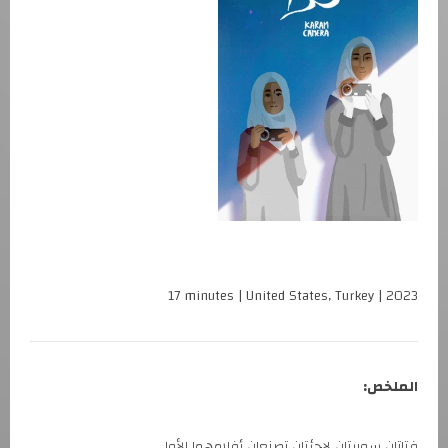
17 minutes | United States, Turkey | 2023
الملخص:
فتاتان سوريتان لاجئتان تصنعان أفلامهما الأولى.