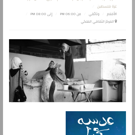
غزة فلسطين
الأفلام
وثائقي
من 06:00 PM
إلى 08:00 PM
المركز الثقافي الملكي