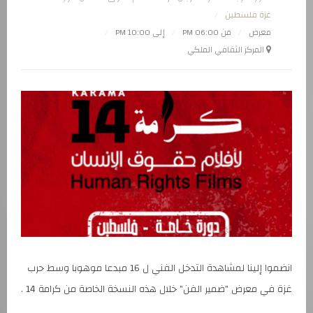
غزة فلسطين
معرض
من 06:00 PM
إلى 10:00 PM
المركز الثقافي الملكي
انضموا إلينا لمشاهدة التدخل الفني ل 16 مبدعا موهوبا وسط حرب
غزة في معرض "ضمير الفن" خلال هذه النسخة الخاصة من كرامة 14 .