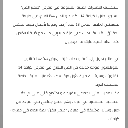
استكشف التعبيرات الفنية المتنوعة في معرض "ضمير الفن"
السنوي خلال الكرامة 14 . كما هو الحال هذا العام، في طبعة
فلسطين الخاصة، يتدخل 18 فنانا أردنيا ودوليا بأعمال قوية تعكس
الحقائق القاسية للحرب على غزة جنبا إلى جنب مع ضيفنا الخاص
لهذا العام السيد مايك ف. درديريان
في عالم تحول إلى أمة واحدة ، غزة ، يعرض هؤلاء الفنانون
الموهوبون موجة جديدة من الفن الثوري في معرض كرامة 14
للفنون ، وسيشارك مايك لأول مرة بعض الأعمال الفنية الخاصة
المخصصة لغزة.
هذا العمل الفني الجماعي الفريد هو احتجاج فني على الإبادة
الجماعية المستمرة في غزة ، وهو ضمير جماعي فني موحد من
خلال وسائل مختلفة في معرض "ضمير الفن" لهذا العام في مهرجان
كرامة .